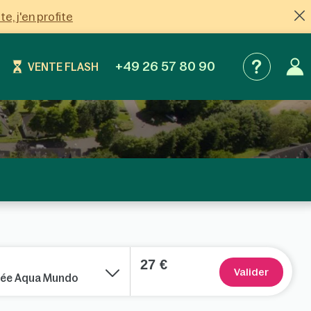
ite, j'en profite
+49 26 57 80 90
VENTE FLASH
27 €
Valider
urnée Aqua Mundo