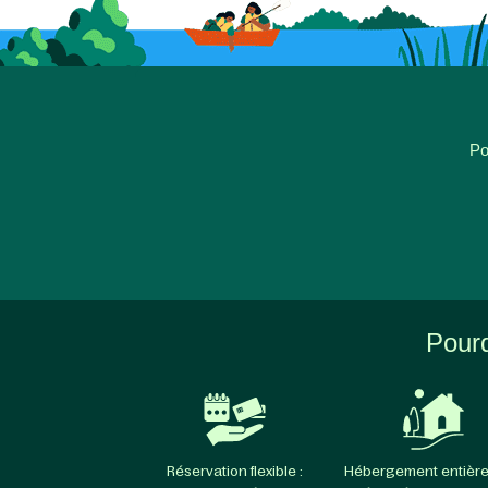
Po
Pourq
Réservation flexible :
Hébergement entièr