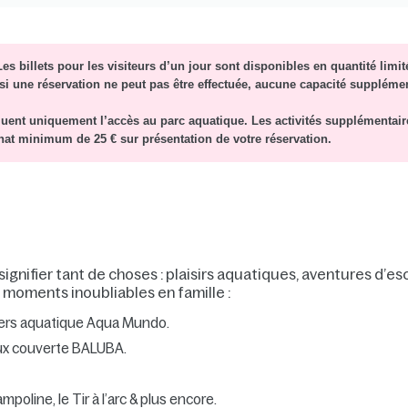
es billets pour les visiteurs d’un jour sont disponibles en quantité limi
e si une réservation ne peut pas être effectuée, aucune capacité supplémen
luent uniquement l’accès au parc aquatique. Les activités supplémentair
at minimum de 25 € sur présentation de votre réservation.
ignifier tant de choses : plaisirs aquatiques, aventures d’esc
moments inoubliables en famille :
ivers aquatique Aqua Mundo.
eux couverte BALUBA.
line, le Tir à l’arc & plus encore.