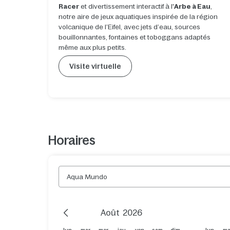
Racer
et divertissement interactif à l'
Arbe à Eau
,
notre aire de jeux aquatiques inspirée de la région
volcanique de l’Eifel, avec jets d’eau, sources
bouillonnantes, fontaines et toboggans adaptés
même aux plus petits.
Visite virtuelle
Horaires
Aqua Mundo
Previous Month
Août
2026