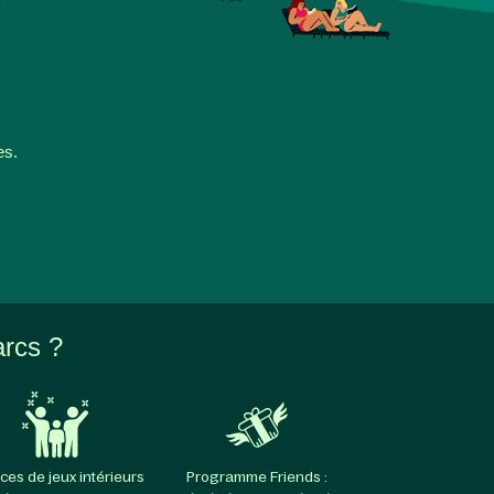
es.
arcs ?
ces de jeux intérieurs
Programme Friends :