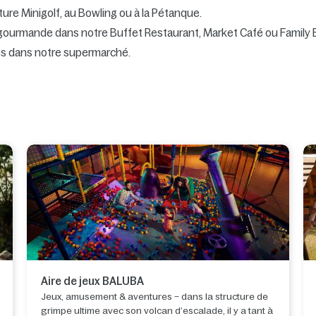
ture Minigolf, au Bowling ou à la Pétanque.
e gourmande dans notre Buffet Restaurant, Market Café ou Family B
ses dans notre supermarché.
Aire de jeux BALUBA
Jeux, amusement & aventures – dans la structure de
grimpe ultime avec son volcan d’escalade, il y a tant à