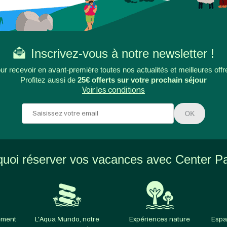
Inscrivez-vous à notre newsletter !
ur recevoir en avant-première toutes nos actualités et meilleures offr
Profitez aussi de
25€ offerts sur votre prochain séjour
Voir les conditions
OK
uoi réserver vos vacances avec Center P
ement
L'Aqua Mundo, notre
Expériences nature
Espa