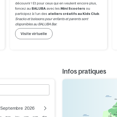
découvrir ! Et pour ceux qui en veulent encore plus,
foncez au
BALUBA
avec les
Mini Scooters
ou
participez à l’un des
ateliers créatifs au Kids Club
.
Snacks et boissons pour enfants et parents sont
disponibles au BALUBA Bar.
Visite virtuelle
Infos pratiques
Next Month
Septembre
2026