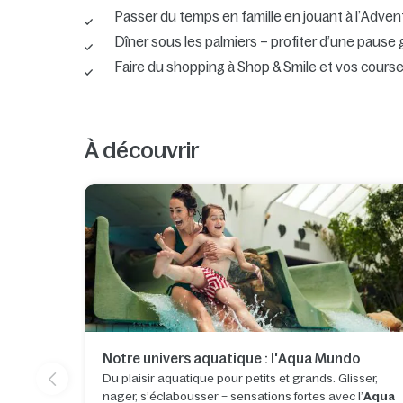
Passer du temps en famille en jouant à l’Adven
Dîner sous les palmiers – profiter d’une paus
Faire du shopping à Shop & Smile et vos cour
À découvrir
Notre univers aquatique : l'Aqua Mundo
Du plaisir aquatique pour petits et grands. Glisser,
nager, s’éclabousser – sensations fortes avec l’
Aqua