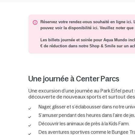
Réservez votre rendez-vous souhaité en ligne ici. L
pouvez voir la disponibilité ici. Veuillez noter qu
Les billets journée et soirée pour Aqua Mundo inc
€ de réduction dans notre Shop & Smile sur un ach
Une journée à Center Parcs
Une excursion d’une journée au Park Eifel peut s
découverte de nouveaux sports et surtout des 
Nager, glisser et s’éclabousser dans notre un
S’amuser pendant des heures dans l’aire de j
Découvrir les animaux de près à la Kids Farm.
Des aventures sportives comme le Bungee Trampo