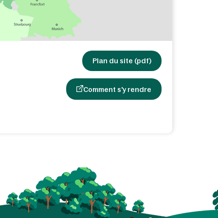
Plan du site (pdf)
Comment s'y rendre