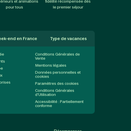
térieurs et animations
fidélité récompensée dès
pour tous
le premier séjour
ek-end en France
Type de vacances
née
Conditions Générales de
Vente
nts
Mentions légales
pe
Données personnelles et
ux
cookies
prises
Paramètres des cookies
Conditions Générales
d'Utilisation
Accessibilité : Partiellement
conforme