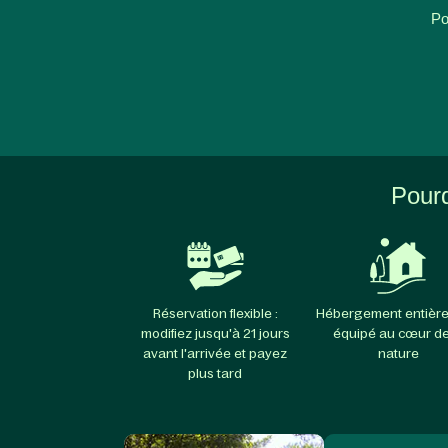
Po
Pourq
Réservation flexible :
Hébergement entièr
modifiez jusqu'à 21 jours
équipé au cœur de
avant l'arrivée et payez
nature
plus tard