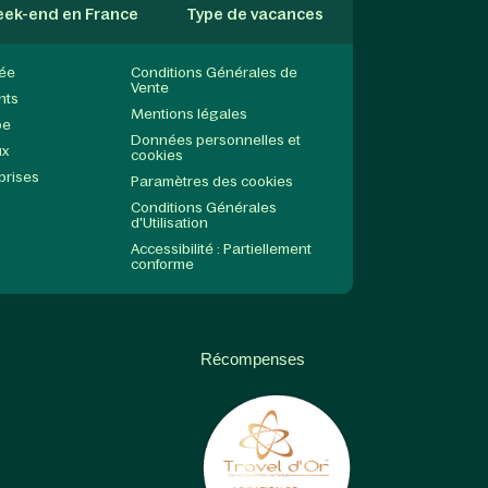
ek-end en France
Type de vacances
née
Conditions Générales de
Vente
nts
Mentions légales
pe
Données personnelles et
ux
cookies
prises
Paramètres des cookies
Conditions Générales
d'Utilisation
Accessibilité : Partiellement
conforme
Récompenses