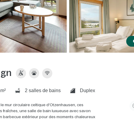
ign
 m²
2 salles de bains
Duplex
l et le mur circulaire celtique d'Otzenhausen, ces
ttes fraîches, une salle de bain luxueuse avec savon
 un barbecue extérieur pour des moments chaleureux