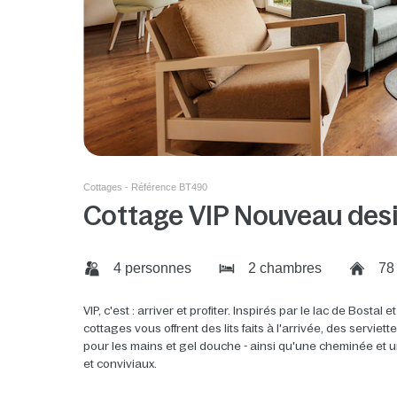
Cottages - Référence BT490
Cottage VIP Nouveau des
4 personnes
2 chambres
78
VIP, c'est : arriver et profiter. Inspirés par le lac de Bosta
cottages vous offrent des lits faits à l'arrivée, des servie
pour les mains et gel douche - ainsi qu'une cheminée et
et conviviaux.