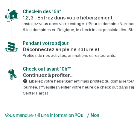
Check-in dès 16h*​
1,2, 3… Entrez dans votre hébergement
Installez-vous dans votre cottage. (*Pour le domaine Nordbo
& les domaines en Belgique, le check-in est possible dès 15h.
Pendant votre séjour
Déconnectez en pleine nature et …
Profitez de nos activités, animations et restaurants.
Check-out avant 10h**
Continuez à profiter…
Libérez votre hébergement mais profitez du domaine tout
journée. (**veuillez vérifier votre heure de check-out dans l'a
Center Parcs)
Vous manque-t-il une information ?
Oui
Non