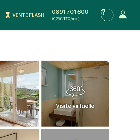
0891 701 600
VENTE FLASH
(0,25€ TTC/min)
Visite virtuelle