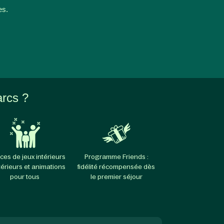
es.
arcs ?
ces de jeux intérieurs
Programme Friends :
térieurs et animations
fidélité récompensée dès
pour tous
le premier séjour