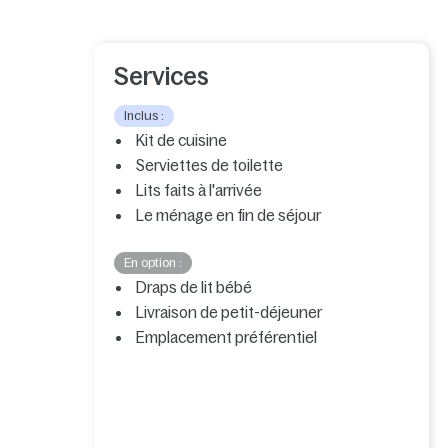
Services
Inclus :
Kit de cuisine
Serviettes de toilette
Lits faits à l'arrivée
Le ménage en fin de séjour
En option :
Draps de lit bébé
Livraison de petit-déjeuner
Emplacement préférentiel