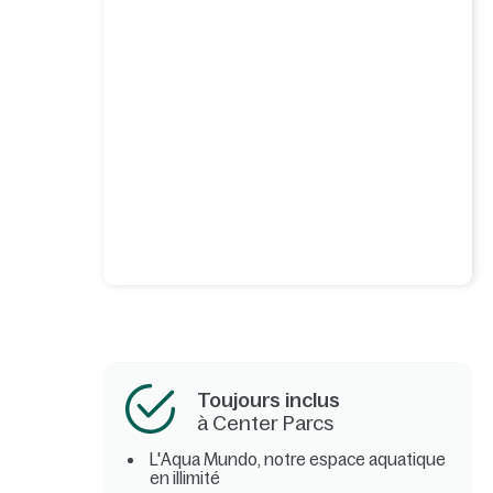
Toujours inclus
à Center Parcs
L'Aqua Mundo, notre espace aquatique
en illimité