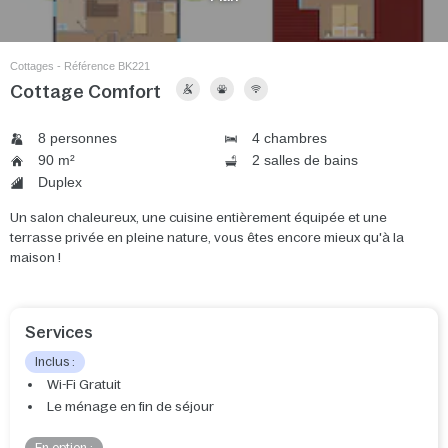
Cottages - Référence BK221
Cottage Comfort
8 personnes
4 chambres
90 m²
2 salles de bains
Duplex
Un salon chaleureux, une cuisine entièrement équipée et une
terrasse privée en pleine nature, vous êtes encore mieux qu'à la
maison !
Services
Inclus :
Wi-Fi Gratuit
Le ménage en fin de séjour