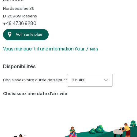
Nordseeallee 36
D-26969
Tossens
+49 4736 9280
Voir sur le plan
Vous manque-t-il une information ?
Oui
Non
Disponibilités
Choisissez votre durée de séjour :
3 nuits
Choisissez une date d'arrivée