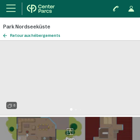
Park Nordseeküste
Retour aux hébergements
8
Plan