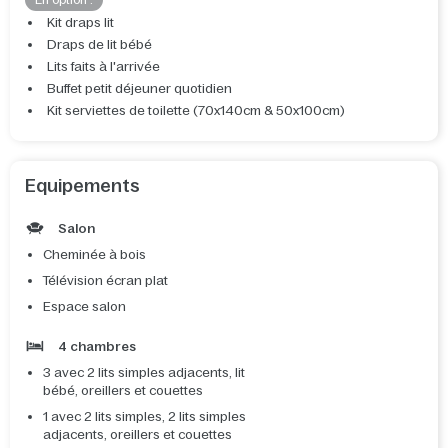
En option :
Kit draps lit
Draps de lit bébé
Lits faits à l'arrivée
Buffet petit déjeuner quotidien
Kit serviettes de toilette (70x140cm & 50x100cm)
Equipements
Salon
Cheminée à bois
Télévision écran plat
Espace salon
4 chambres
3 avec 2 lits simples adjacents, lit
bébé, oreillers et couettes
1 avec 2 lits simples, 2 lits simples
adjacents, oreillers et couettes