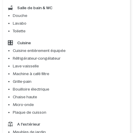
Salle de bain & WC
Douche
Lavabo
Toilette
Cuisine
Cuisine entièrement équipée
Réfrigérateur-congélateur
Lave-vaisselle
Machine à café filtre
Grille-pain
Bouilloire électrique
Chaise haute
Micro-onde
Plaque de cuisson
A l'extérieur
Meubles de jardin