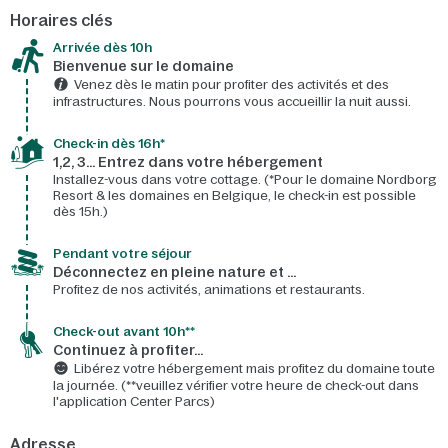
Horaires clés
Arrivée dès 10h​
Bienvenue sur le domaine​
Venez dès le matin pour profiter des activités et des
infrastructures. Nous pourrons vous accueillir la nuit aussi.
Check-in dès 16h*​
1,2, 3… Entrez dans votre hébergement
Installez-vous dans votre cottage. (*Pour le domaine Nordborg
Resort & les domaines en Belgique, le check-in est possible
dès 15h.)
Pendant votre séjour
Déconnectez en pleine nature et …
Profitez de nos activités, animations et restaurants.
Check-out avant 10h**
Continuez à profiter…
Libérez votre hébergement mais profitez du domaine toute
la journée. (**veuillez vérifier votre heure de check-out dans
l'application Center Parcs)
Adresse