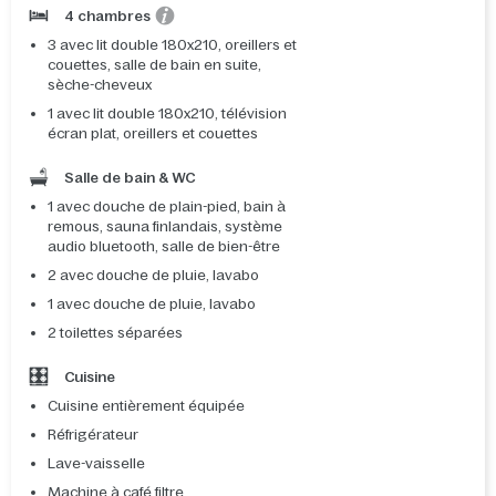
4 chambres
3 avec lit double 180x210, oreillers et
couettes, salle de bain en suite,
sèche-cheveux
1 avec lit double 180x210, télévision
écran plat, oreillers et couettes
Salle de bain & WC
1 avec douche de plain-pied, bain à
remous, sauna finlandais, système
audio bluetooth, salle de bien-être
2 avec douche de pluie, lavabo
1 avec douche de pluie, lavabo
2 toilettes séparées
Cuisine
Cuisine entièrement équipée
Réfrigérateur
Lave-vaisselle
Machine à café filtre