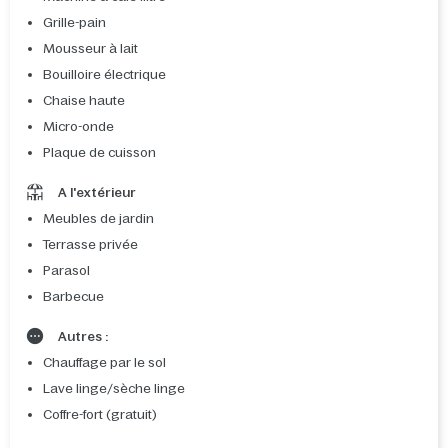
Grille-pain
Mousseur à lait
Bouilloire électrique
Chaise haute
Micro-onde
Plaque de cuisson
A l'extérieur
Meubles de jardin
Terrasse privée
Parasol
Barbecue
Autres :
Chauffage par le sol
Lave linge/sèche linge
Coffre-fort (gratuit)