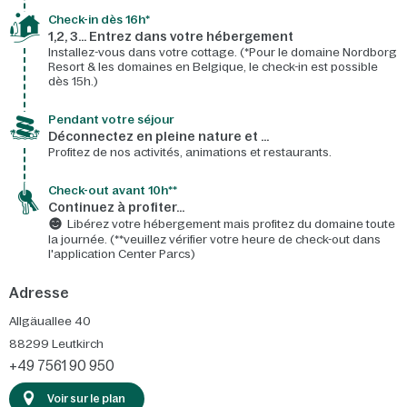
Check-in dès 16h*​
1,2, 3… Entrez dans votre hébergement
Installez-vous dans votre cottage. (*Pour le domaine Nordborg
Resort & les domaines en Belgique, le check-in est possible
dès 15h.)
Pendant votre séjour
Déconnectez en pleine nature et …
Profitez de nos activités, animations et restaurants.
Check-out avant 10h**
Continuez à profiter…
Libérez votre hébergement mais profitez du domaine toute
la journée. (**veuillez vérifier votre heure de check-out dans
l'application Center Parcs)
Adresse
Allgäuallee 40
88299
Leutkirch
+49 7561 90 950
Voir sur le plan