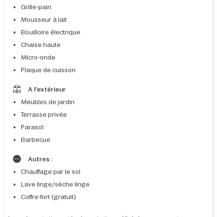
Grille-pain
Mousseur à lait
Bouilloire électrique
Chaise haute
Micro-onde
Plaque de cuisson
A l'extérieur
Meubles de jardin
Terrasse privée
Parasol
Barbecue
Autres :
Chauffage par le sol
Lave linge/sèche linge
Coffre-fort (gratuit)