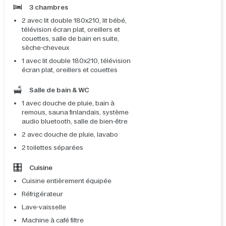
3 chambres
2 avec lit double 180x210, lit bébé,
télévision écran plat, oreillers et
couettes, salle de bain en suite,
sèche-cheveux
1 avec lit double 180x210, télévision
écran plat, oreillers et couettes
Salle de bain & WC
1 avec douche de pluie, bain à
remous, sauna finlandais, système
audio bluetooth, salle de bien-être
2 avec douche de pluie, lavabo
2 toilettes séparées
Cuisine
Cuisine entièrement équipée
Réfrigérateur
Lave-vaisselle
Machine à café filtre