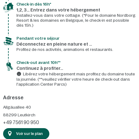
Check-in dès 16h*​
1,2, 3… Entrez dans votre hébergement
Installez-vous dans votre cottage. (*Pour le domaine Nordborg
Resort & les domaines en Belgique, le check-in est possible
dès 15h.)
Pendant votre séjour
Déconnectez en pleine nature et …
Profitez de nos activités, animations et restaurants.
Check-out avant 10h**
Continuez à profiter…
Libérez votre hébergement mais profitez du domaine toute
la journée. (**veuillez vérifier votre heure de check-out dans
l'application Center Parcs)
Adresse
Allgäuallee 40
88299
Leutkirch
+49 7561 90 950
Voir sur le plan