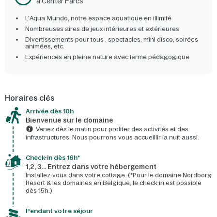
à Center Parcs
L'Aqua Mundo, notre espace aquatique en illimité
Nombreuses aires de jeux intérieures et extérieures
Divertissements pour tous : spectacles, mini disco, soirées
animées, etc.
Expériences en pleine nature avec ferme pédagogique
Horaires clés
Arrivée dès 10h​
Bienvenue sur le domaine​
Venez dès le matin pour profiter des activités et des
infrastructures. Nous pourrons vous accueillir la nuit aussi.
Check-in dès 16h*​
1,2, 3… Entrez dans votre hébergement
Installez-vous dans votre cottage. (*Pour le domaine Nordborg
Resort & les domaines en Belgique, le check-in est possible
dès 15h.)
Pendant votre séjour