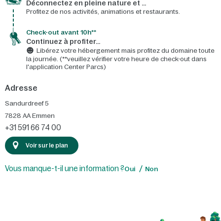
Déconnectez en pleine nature et …
Profitez de nos activités, animations et restaurants.
Check-out avant 10h**
Continuez à profiter…
Libérez votre hébergement mais profitez du domaine toute
la journée. (**veuillez vérifier votre heure de check-out dans
l'application Center Parcs)
Adresse
Sandurdreef 5
7828 AA
Emmen
+31 591 66 74 00
Voir sur le plan
Vous manque-t-il une information ?
Oui
Non