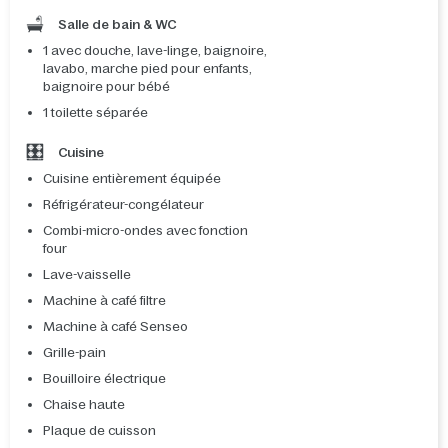
Salle de bain & WC
1 avec douche, lave-linge, baignoire,
lavabo, marche pied pour enfants,
baignoire pour bébé
1 toilette séparée
Cuisine
Cuisine entièrement équipée
Réfrigérateur-congélateur
Combi-micro-ondes avec fonction
four
Lave-vaisselle
Machine à café filtre
Machine à café Senseo
Grille-pain
Bouilloire électrique
Chaise haute
Plaque de cuisson