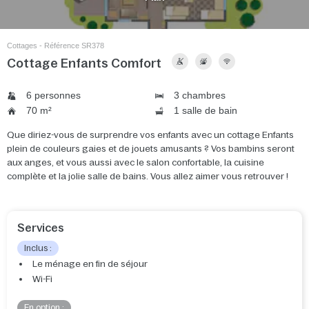
Cottages - Référence SR378
Cottage Enfants Comfort
6 personnes
3 chambres
70 m²
1 salle de bain
Que diriez-vous de surprendre vos enfants avec un cottage Enfants
plein de couleurs gaies et de jouets amusants ? Vos bambins seront
aux anges, et vous aussi avec le salon confortable, la cuisine
complète et la jolie salle de bains. Vous allez aimer vous retrouver !
Services
Inclus :
Le ménage en fin de séjour
Wi-Fi
En option :