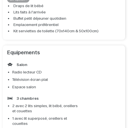
Draps de lit bébé
Lits faits à l'arrivée
Buffet petit déjeuner quotidien
Emplacement préférentiel
Kit serviettes de toilette (70x140cm & 50x100cm)
Equipements
Salon
Radio lecteur CD
Télévision écran plat
Espace salon
3 chambres
2 avec 2 lits simples, lit bébé, oreillers
et couettes
1 avec lit superposé, oreillers et
couettes