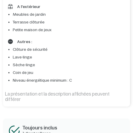
A l'extérieur
Meubles de jardin
Terrasse clôturée
Petite maison de jeux
Autres :
Clôture de sécurité
Lave-linge
Sèche-linge
Coin de jeu
Niveau énergétique minimum : C
La présentation et la description affichées peuvent
différer
Toujours inclus