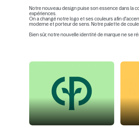
Notre nouveau design puise son essence dans la conn
expériences.
On a changé notre logo et ses couleurs afin d'acce
moderne et porteur de sens. Notre palette de couleu
Bien sûr, notre nouvelle identité de marque ne se r