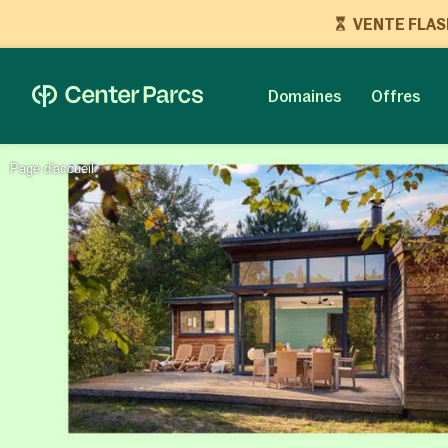
VENTE FLASH 
Domaines
Offres
Page d'accueil