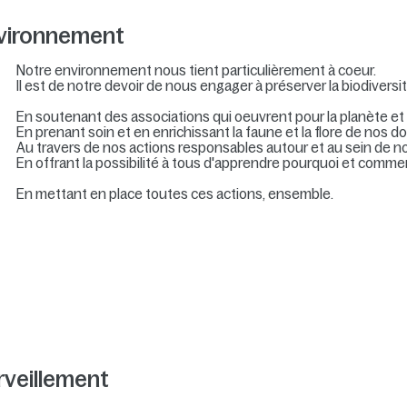
nvironnement
Notre environnement nous tient particulièrement à coeur.
Il est de notre devoir de nous engager à préserver la biodivers
En soutenant des associations qui oeuvrent pour la planète et
En prenant soin et en enrichissant la faune et la flore de nos d
Au travers de nos actions responsables autour et au sein de nos
En offrant la possibilité à tous d'apprendre pourquoi et comme
En mettant en place toutes ces actions, ensemble.
veillement