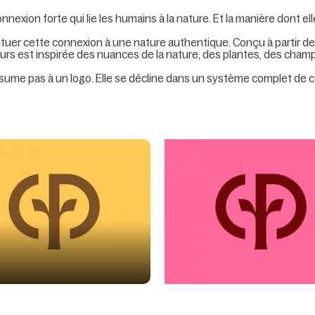
exion forte qui lie les humains à la nature. Et la manière dont e
ntuer cette connexion à une nature authentique. Conçu à partir de
rs est inspirée des nuances de la nature, des plantes, des champs,
ésume pas à un logo. Elle se décline dans un système complet de c