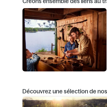
Créons ensemble des liens au tr
Découvrez une sélection de no