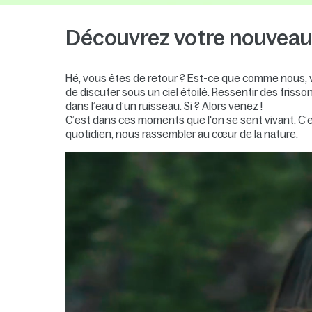
Découvrez votre nouveau 
Hé, vous êtes de retour ? Est-ce que comme nous, v
de discuter sous un ciel étoilé. Ressentir des friss
dans l’eau d’un ruisseau. Si ? Alors venez !
C’est dans ces moments que l'on se sent vivant. C’est
quotidien, nous rassembler au cœur de la nature.