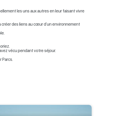
llement les uns aux autres en leur faisant vivre
à créer des liens au cœur d’un environnement
le.
oriez.
 avez vécu pendant votre séjour.
 Parcs.