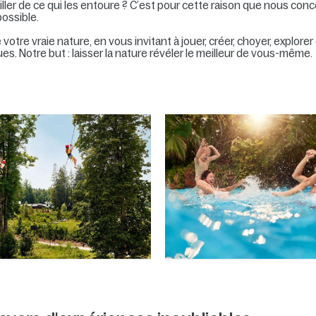
ler de ce qui les entoure ? C’est pour cette raison que nous conc
ossible.
votre vraie nature, en vous invitant à jouer, créer, choyer, explore
es. Notre but : laisser la nature révéler le meilleur de vous-même.