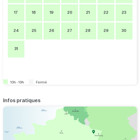
17
18
19
20
21
22
23
24
25
26
27
28
29
30
31
10h - 19h
Fermé
Infos pratiques