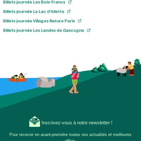
Billets journée Les Bois-Francs
Billets journée Le Lac d'Ailette
Billets journée Villages Nature Paris
Billets journée Les Landes de Gascogne
Inscrivez-vous à notre newsletter !
Pour recevoir en avant-première toutes nos actualités et meilleures
offres.