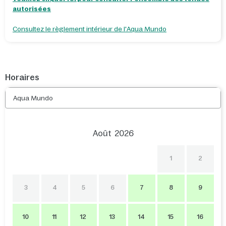
autorisées
Consultez le règlement intérieur de l'Aqua Mundo
Horaires
Aqua Mundo
Août
2026
1
2
3
4
5
6
7
8
9
10
11
12
13
14
15
16