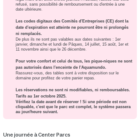
refusé, sans possibilité de remboursement ou d'entrée à une
date ultérieure.
Les codes digitaux des Comités d'Entreprises (CE) dont la
date d'expiration est atteinte ne pourront être ni prolongés
ni remplacés.
De plus ils ne sont pas valables aux dates suivantes : 1er
janvier, dimanche et lundi de Pâques, 14 juillet, 15 août, 1er et
11 novembre ainsi que le 26 décembre.
Pour votre confort et celui de tous, les pique-niques ne sont
pas autorisés dans l'enceinte de l'Aquamundo.
Rassurez-vous, des tables sont à votre disposition sur le
domaine pour profitez de votre panier repas.
Les réservations ne sont ni modifiables, ni remboursables.
Tarifs au 1er octobre 2025.
Vérifiez la date avant de réserver ! Si une période est non
cliquable, c'est que le parc est complet, le système passera
au jour/heure suivant.
Une journée à Center Parcs