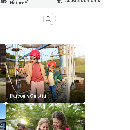
Activités enfants
Nature®
Parcours Ouistiti