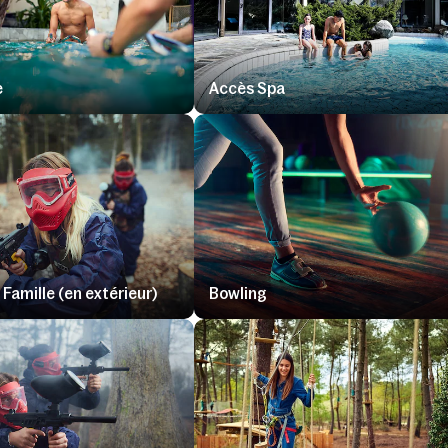
e
Accès Spa
 Famille (en extérieur)
Bowling