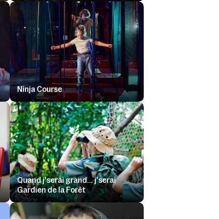
Ninja Course
f
Quand j'serai grand... j'serai
Gardien de la Forêt