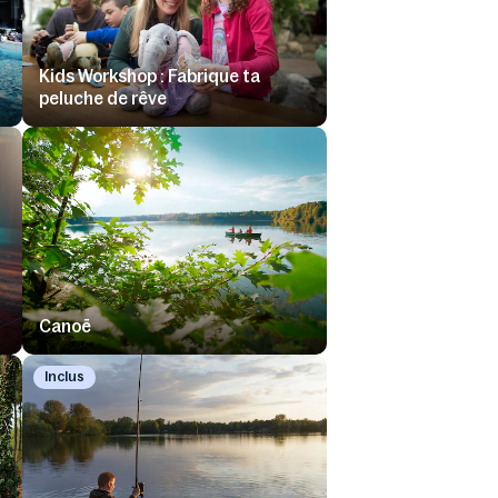
Kids Workshop : Fabrique ta
peluche de rêve
Canoë
Inclus