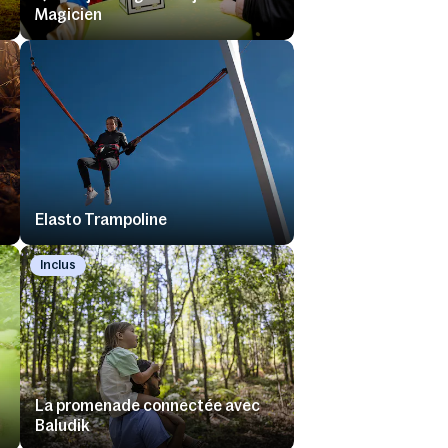
Magicien
Elasto Trampoline
Inclus
La promenade connectée avec
Baludik