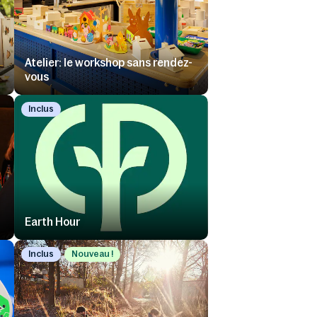
Atelier: le workshop sans rendez-
vous
Inclus
Earth Hour
Inclus
Nouveau !