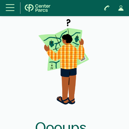
Oooups...