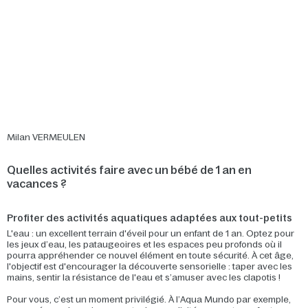
Milan VERMEULEN
Quelles activités faire avec un bébé de 1 an en
vacances ?
Profiter des activités aquatiques adaptées aux tout-petits
L'eau : un excellent terrain d'éveil pour un enfant de 1 an. Optez pour
les jeux d’eau, les pataugeoires et les espaces peu profonds où il
pourra appréhender ce nouvel élément en toute sécurité. À cet âge,
l'objectif est d'encourager la découverte sensorielle : taper avec les
mains, sentir la résistance de l'eau et s’amuser avec les clapotis !
Pour vous, c’est un moment privilégié. À l’Aqua Mundo par exemple,