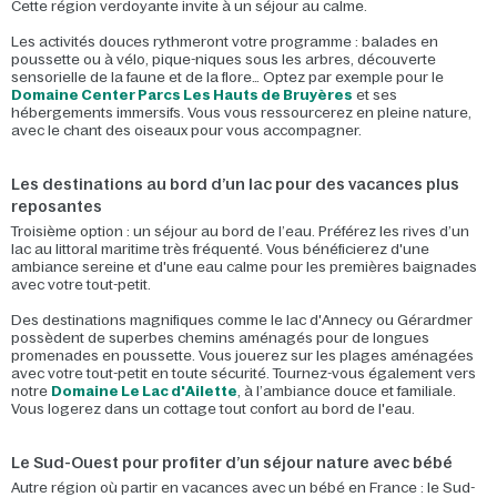
Cette région verdoyante invite à un séjour au calme.
Les activités douces rythmeront votre programme : balades en
poussette ou à vélo, pique-niques sous les arbres, découverte
sensorielle de la faune et de la flore… Optez par exemple pour le
Domaine Center Parcs Les Hauts de Bruyères
et ses
hébergements immersifs. Vous vous ressourcerez en pleine nature,
avec le chant des oiseaux pour vous accompagner.
Les destinations au bord d’un lac pour des vacances plus
reposantes
Troisième option : un séjour au bord de l’eau. Préférez les rives d’un
lac au littoral maritime très fréquenté. Vous bénéficierez d'une
ambiance sereine et d'une eau calme pour les premières baignades
avec votre tout-petit.
Des destinations magnifiques comme le lac d'Annecy ou Gérardmer
possèdent de superbes chemins aménagés pour de longues
promenades en poussette. Vous jouerez sur les plages aménagées
avec votre tout-petit en toute sécurité. Tournez-vous également vers
notre
Domaine Le Lac d'Ailette
, à l’ambiance douce et familiale.
Vous logerez dans un cottage tout confort au bord de l'eau.
Le Sud-Ouest pour profiter d’un séjour nature avec bébé
Autre région où partir en vacances avec un bébé en France : le Sud-