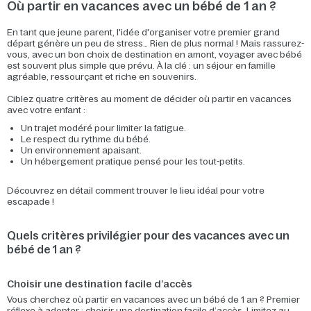
Où partir en vacances avec un bébé de 1 an ?
En tant que jeune parent, l'idée d'organiser votre premier grand
départ génère un peu de stress… Rien de plus normal ! Mais rassurez-
vous, avec un bon choix de destination en amont, voyager avec bébé
est souvent plus simple que prévu. À la clé : un séjour en famille
agréable, ressourçant et riche en souvenirs.
Ciblez quatre critères au moment de décider où partir en vacances
avec votre enfant :
Un trajet modéré pour limiter la fatigue.
Le respect du rythme du bébé.
Un environnement apaisant.
Un hébergement pratique pensé pour les tout-petits.
Découvrez en détail comment trouver le lieu idéal pour votre
escapade !
Quels critères privilégier pour des vacances avec un
bébé de 1 an ?
Choisir une destination facile d’accès
Vous cherchez où partir en vacances avec un bébé de 1 an ? Premier
réflexe à adopter : choisir une destination facile d’accès. Limitez au