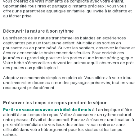
vous créerez de vrais moments de complicité avec votre enfant.
Spontanéité, fous rires et partage d’instants précieux : vous vous
offrez une parenthèse aquatique en famille, qui invite à la détente et
au lâcher-prise.
Découvrir la nature à son rythme
La présence de la nature transforme les balades en expériences
captivantes pour un tout jeune enfant. Multipliez les sorties en
poussette ou en porte-bébé. Suivez les sentiers, observez la faune et
écoutez ensemble le bruissement des feuilles. Pour enrichir ces
journées au grand air, poussez les portes d’une ferme pédagogique.
Votre bébé s’émerveillera devant les animaux qu'il observera de près,
des poules aux petits lapins !
Adoptez ces moments simples en plein air. Vous offrirez à votre tribu
une immersion douce au cœur des paysages préservés, tout en vous
ressourçant profondément.
Préserver les temps de repos pendant le séjour
Partir en vacances avec un bébé de 6 mois
à 1 an implique d’être
attentif à son temps de repos. Veillez à conserver un rythme naturel
entre phases d’éveil et de sommeil. Pensez à réserver une location à
proximité immédiate de vos lieux de sorties : vous rentrerez sans
difficulté dans votre hébergement pour les siestes et les temps
calmes.