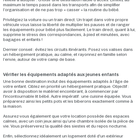
maximum le temps passé dans les transports afin de simplifier
l’organisation et de ne pas trop « casser » la routine du bébé.
Privilégiez la voiture ou un train direct. Un trajet dans votre propre
véhicule vous laisse la liberté de multiplier les pauses et de ranger
les équipements pour bébé plus facilement. Le train direct, quant à lui,
supprime le stress des correspondances, à pied et minutées, avec
bagages et enfants !
Dernier conseil : évitez les circuits itinérants. Posez vos valises dans
un hébergement pratique, au calme, et rayonnez en famille selon
l’envie, autour de votre camp de base.
Vérifier les équipements adaptés aux jeunes enfants
Une bonne destination inclut des équipements adaptés à l’âge de
votre enfant. Ciblez en priorité un hébergement pratique. Objectif :
avoir à disposition le matériel encombrant, à commencer par
l'incontournable lit bébé. Autre impératif : une cuisine équipée. Vous
préparerez ainsi les petits pots et les biberons exactement comme à
la maison.
Assurez-vous également que votre location possède des espaces
calmes, avec un coin jeux ainsi qu’une chambre isolée de la pièce de
vie. Vous préserverez la qualité des siestes et du repos nocturne.
Enfin, sélectionnez idéalement un logement doté d'un extérieur