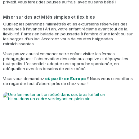
privatif. Vous ferez des pauses au frais, avec ou sans bébé !
Miser sur des activités simples et flexibles
Oubliez les plannings millimétrés et les excursions réservées des
semaines à l'avance ! À 1 an, votre enfant réclame avant tout de la
flexibilité. Partez en balade en poussette à l'ombre d'une forêt ou sur
les berges d'un lac. Accordez-vous de courtes baignades
rafraîchissantes.
Vous pouvez aussi emmener votre enfant visiter les fermes
pédagogiques : l'observation des animaux captive et dépayse les
tout-petits. L’essentiel : adopter une approche spontanée, en
adéquation avec les besoins de votre bébé.
Vous vous demandez
où partir en Europe
? Nous vous conseillons
de regarder tout d’abord près de chez vous !