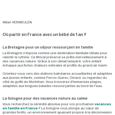
Milan VERMEULEN
Où partir en France avec un bébé de 1 an ?
La Bretagne pour un séjour ressourçant en famille
La Bretagne s'impose comme une destination familiale idéale pour
ralentir le rythme. Ce littoral préservé se prête merveilleusement à
des vacances nature. Grâce à son climat tempéré, votre enfant
échappe aux fortes chaleurs estivales et profite du grand air marin.
Orientez-vous vers des stations balnéaires accueillantes et adaptées
aux jeunes enfants, comme Perros-Guirec, Dinard, ou regardez du
côté du golfe du Morbihan. Vous trouverez d'immenses plages,
adaptées aux longues balades ressourçantes au bord de l'eau.
La Sologne pour des vacances nature au calme
Vous recherchez la sérénité absolue pour vos prochaines
vacances
en famille en France
? La Sologne vous plonge au cœur de
grandes forêts, un environnement apaisant propice à la déconnexion.