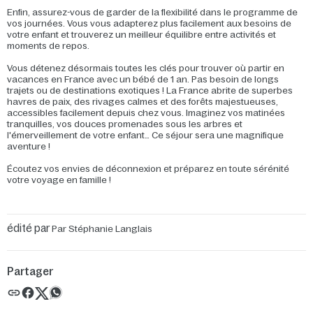
Enfin, assurez-vous de garder de la flexibilité dans le programme de
vos journées. Vous vous adapterez plus facilement aux besoins de
votre enfant et trouverez un meilleur équilibre entre activités et
moments de repos.
Vous détenez désormais toutes les clés pour trouver où partir en
vacances en France avec un bébé de 1 an. Pas besoin de longs
trajets ou de destinations exotiques ! La France abrite de superbes
havres de paix, des rivages calmes et des forêts majestueuses,
accessibles facilement depuis chez vous. Imaginez vos matinées
tranquilles, vos douces promenades sous les arbres et
l'émerveillement de votre enfant… Ce séjour sera une magnifique
aventure !
Écoutez vos envies de déconnexion et préparez en toute sérénité
votre voyage en famille !
édité par
Par Stéphanie Langlais
Partager