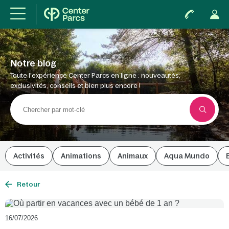
Notre blog
Toute l'expérience Center Parcs en ligne : nouveautés,
exclusivités, conseils et bien plus encore !
Activités
Animations
Animaux
Aqua Mundo
Retour
16/07/2026