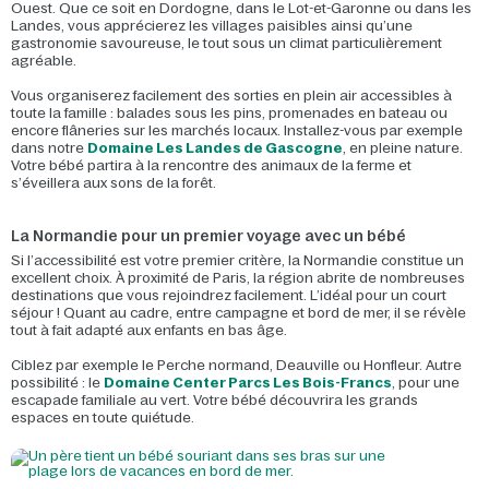
Ouest. Que ce soit en Dordogne, dans le Lot-et-Garonne ou dans les
Landes, vous apprécierez les villages paisibles ainsi qu’une
gastronomie savoureuse, le tout sous un climat particulièrement
agréable.
Vous organiserez facilement des sorties en plein air accessibles à
toute la famille : balades sous les pins, promenades en bateau ou
encore flâneries sur les marchés locaux. Installez-vous par exemple
dans notre
Domaine Les Landes de Gascogne
, en pleine nature.
Votre bébé partira à la rencontre des animaux de la ferme et
s’éveillera aux sons de la forêt.
La Normandie pour un premier voyage avec un bébé
Si l’accessibilité est votre premier critère, la Normandie constitue un
excellent choix. À proximité de Paris, la région abrite de nombreuses
destinations que vous rejoindrez facilement. L’idéal pour un court
séjour ! Quant au cadre, entre campagne et bord de mer, il se révèle
tout à fait adapté aux enfants en bas âge.
Ciblez par exemple le Perche normand, Deauville ou Honfleur. Autre
possibilité : le
Domaine Center Parcs Les Bois-Francs
, pour une
escapade familiale au vert. Votre bébé découvrira les grands
espaces en toute quiétude.