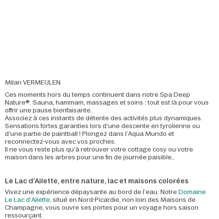
Milan VERMEULEN
Ces moments hors du temps continuent dans notre Spa Deep
Nature®. Sauna, hammam, massages et soins : tout est là pour vous
offrir une pause bienfaisante.
Associez à ces instants de détente des activités plus dynamiques.
Sensations fortes garanties lors d’une descente en tyrolienne ou
d’une partie de paintball ! Plongez dans l’Aqua Mundo et
reconnectez-vous avec vos proches.
Il ne vous reste plus qu’à retrouver votre cottage cosy ou votre
maison dans les arbres pour une fin de journée paisible…
Le Lac d’Ailette, entre nature, lac et maisons colorées
Vivez une expérience dépaysante au bord de l’eau. Notre
Domaine
Le Lac d’Ailette
, situé en Nord-Picardie, non loin des Maisons de
Champagne, vous ouvre ses portes pour un voyage hors saison
ressourçant.