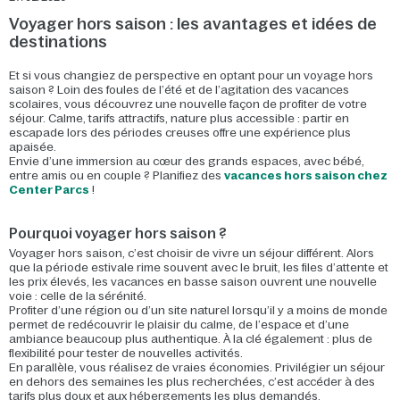
Voyager hors saison : les avantages et idées de
destinations
Et si vous changiez de perspective en optant pour un voyage hors
saison ? Loin des foules de l’été et de l’agitation des vacances
scolaires, vous découvrez une nouvelle façon de profiter de votre
séjour. Calme, tarifs attractifs, nature plus accessible : partir en
escapade lors des périodes creuses offre une expérience plus
apaisée.
Envie d’une immersion au cœur des grands espaces, avec bébé,
entre amis ou en couple ? Planifiez des
vacances hors saison chez
Center Parcs
!
Pourquoi voyager hors saison ?
Voyager hors saison, c’est choisir de vivre un séjour différent. Alors
que la période estivale rime souvent avec le bruit, les files d’attente et
les prix élevés, les vacances en basse saison ouvrent une nouvelle
voie : celle de la sérénité.
Profiter d’une région ou d’un site naturel lorsqu’il y a moins de monde
permet de redécouvrir le plaisir du calme, de l’espace et d’une
ambiance beaucoup plus authentique. À la clé également : plus de
flexibilité pour tester de nouvelles activités.
En parallèle, vous réalisez de vraies économies. Privilégier un séjour
en dehors des semaines les plus recherchées, c’est accéder à des
tarifs plus doux et aux hébergements les plus demandés.