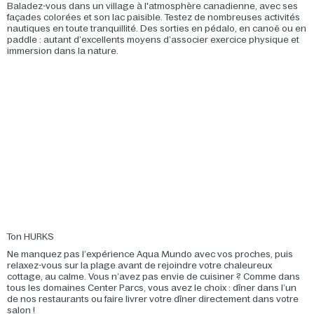
Baladez-vous dans un village à l'atmosphère canadienne, avec ses
façades colorées et son lac paisible. Testez de nombreuses activités
nautiques en toute tranquillité. Des sorties en pédalo, en canoë ou en
paddle : autant d’excellents moyens d’associer exercice physique et
immersion dans la nature.
Ton HURKS
Ne manquez pas l’expérience Aqua Mundo avec vos proches, puis
relaxez-vous sur la plage avant de rejoindre votre chaleureux
cottage, au calme. Vous n’avez pas envie de cuisiner ? Comme dans
tous les domaines Center Parcs, vous avez le choix : dîner dans l’un
de nos restaurants ou faire livrer votre dîner directement dans votre
salon !