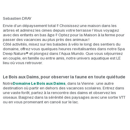
Sebastien DRAY
Envie d’un dépaysement total ? Choisissez une maison dans les
arbres et admirez les cimes depuis votre terrasse ! Vous voyagez
avec des enfants en bas âge ? Optez pour la Maison à la ferme pour
passer des vacances au plus près des animaux !
Côté activités, misez sur les balades à vélo le long des sentiers du
domaine, offrez-vous quelques heures revitalisantes dans notre Spa
Deep Nature® et plongez dans l’Aqua Mundo. Que vous séjourniez
en couple, en famille ou entre amis, notre univers aquatique est LE
lieu où vous retrouver.
Le Bois aux Daims, pour observer la faune en toute quiétude
Notre
Domaine Le Bois aux Daims
, dans la Vienne : une autre
destination où partir en dehors des vacances scolaires. Entrez dans
une vaste forêt, partez à la rencontre des daims et observez les
oiseaux. Baignez dans la sérénité des paysages avec une sortie VTT
ou en vous promenant en canoë sur le lac.