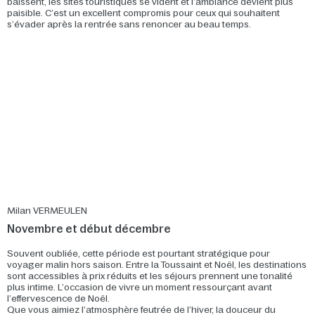
baissent, les sites touristiques se vident et l’ambiance devient plus
paisible. C’est un excellent compromis pour ceux qui souhaitent
s’évader après la rentrée sans renoncer au beau temps.
Milan VERMEULEN
Novembre et début décembre
Souvent oubliée, cette période est pourtant stratégique pour
voyager malin hors saison. Entre la Toussaint et Noël, les destinations
sont accessibles à prix réduits et les séjours prennent une tonalité
plus intime. L’occasion de vivre un moment ressourçant avant
l’effervescence de Noël.
Que vous aimiez l’atmosphère feutrée de l’hiver, la douceur du