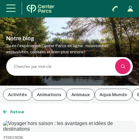
Notre blog
Toute l'expérience Center Parcs en ligne : nouveautés,
exclusivités, conseils et bien plus encore !
Activités
Animations
Animaux
Aqua Mundo
Retour
27/01/2026