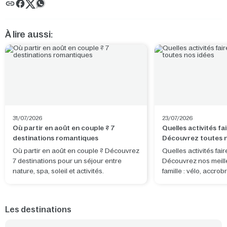
À lire aussi:
31/07/2026
23/07/2026
Où partir en août en couple ? 7
Quelles activités fai
destinations romantiques
Découvrez toutes n
Où partir en août en couple ? Découvrez
Quelles activités fair
7 destinations pour un séjour entre
Découvrez nos meill
nature, spa, soleil et activités.
famille : vélo, accro
Mundo, pédalo, tir à l
encore.
Les destinations