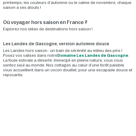
printemps, les couleurs d’automne ou le calme de novembre, chaque
saison a ses atouts !
Où voyager hors saison en France ?
Explorez nos idées de destinations hors saison !
Les Landes de Gascogne, version automne douce
Les Landes hors saison : un bain de sérénité au milieu des pins !
Posez vos valises dans notre
Domaine Les Landes de Gascogne
.
La foule estivale a déserté. Immergé en pleine nature, vous vous
sentez seul au monde. Nos cottages au cœur d’une forêt paisible
vous accueillent dans un cocon douillet, pour une escapade douce et
reposante.