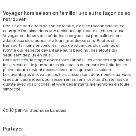
Voyager hors saison en famille : une autre façon de se
retrouver
Choisir de partir hors saison en famille, c’est se reconnecter avec
ceux que l’on aime dans une ambiance apaisante et chaleureuse.
Voyager en dehors des périodes chargées est particulièrement
adapté aux plus jeunes et à leurs grands-parents. Routes et
transports moins encombrés, lieux de vacances plus calmes et
rythme qui respecte davantage leurs besoins : des atouts qui
séduisent de plus en plus…
Côté
activités
, la magie opère toute l’année. Les espaces aquatiques,
les structures de jeux pour les plus petits ou encore les balades en
pleine nature restent accessibles quelle que soit la saison.
Les avantages des vacances hors saison sont donc nombreux. Vous
créez un cadre idéal pour resserrer les liens, profiter d’un temps de
qualité avec vos proches, et vivre des instants mémorables en toute
simplicité.
édité par
Par Stéphanie Langlais
Partager