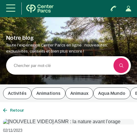
Notre blog
Toute l'expérience Center Parcs en ligne : nouveautés,
exclusivités, conseils et bien plus encore !
Activités
Animations
Animaux
Aqua Mundo
Retour
02/11/2023