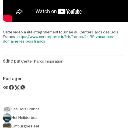
Cette vidéo a été intégralement tournée au Center Parcs des Bois
Francs :
https://www.centerparcs.fr/fr-fr/france/fp_BF_vacances-
domaine-les-bois-francs
édité par
Center Parcs Inspiration
Partager
Les Bois-Francs
Het Heijderbos
Limburgse Peel