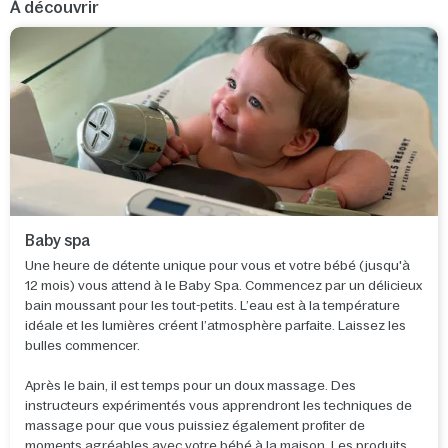
À découvrir
Baby spa
Une heure de détente unique pour vous et votre bébé (jusqu'à
12 mois) vous attend à le Baby Spa. Commencez par un délicieux
bain moussant pour les tout-petits. L’eau est à la température
idéale et les lumières créent l’atmosphère parfaite. Laissez les
bulles commencer.
Après le bain, il est temps pour un doux massage. Des
instructeurs expérimentés vous apprendront les techniques de
massage pour que vous puissiez également profiter de
moments agréables avec votre bébé à la maison. Les produits