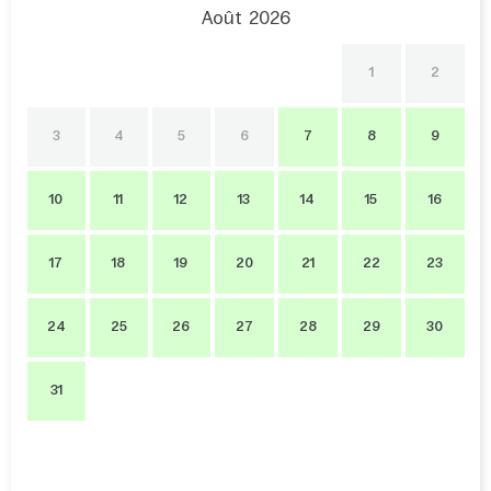
Août
2026
1
2
3
4
5
6
7
8
9
10
11
12
13
14
15
16
17
18
19
20
21
22
23
24
25
26
27
28
29
30
31