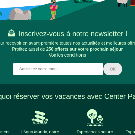
Inscrivez-vous à notre newsletter !
ur recevoir en avant-première toutes nos actualités et meilleures offr
Profitez aussi de
25€ offerts sur votre prochain séjour
Voir les conditions
OK
uoi réserver vos vacances avec Center P
ement
L'Aqua Mundo, notre
Expériences nature
Espa