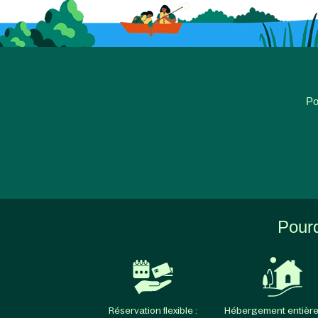
Po
Pourq
Réservation flexible :
Hébergement entièr