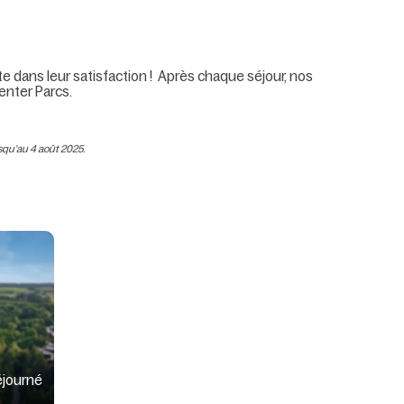
e dans leur satisfaction ! Après chaque séjour, nos
enter Parcs.
usqu’au 4 août 2025.
éjourné