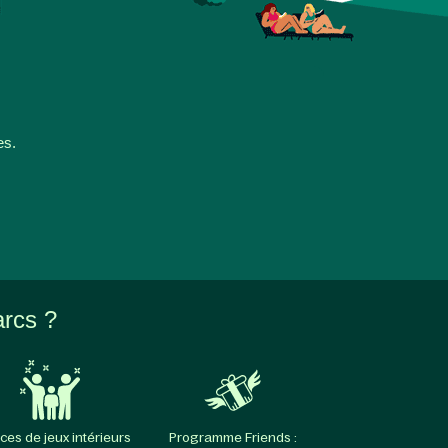
es.
arcs ?
ces de jeux intérieurs
Programme Friends :