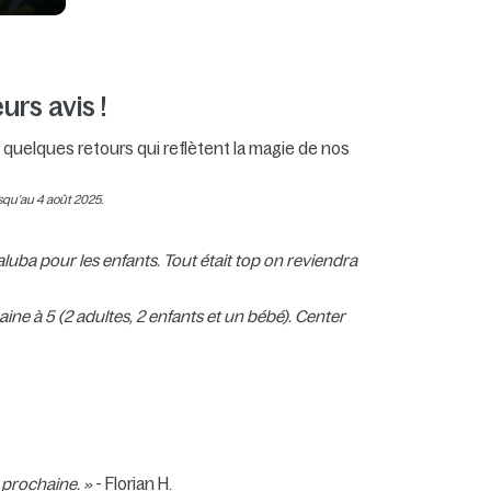
urs avis !
i quelques retours qui reflètent la magie de nos
usqu’au 4 août 2025.
aluba pour les enfants. Tout était top on reviendra
ne à 5 (2 adultes, 2 enfants et un bébé). Center
 prochaine. »
- Florian H.