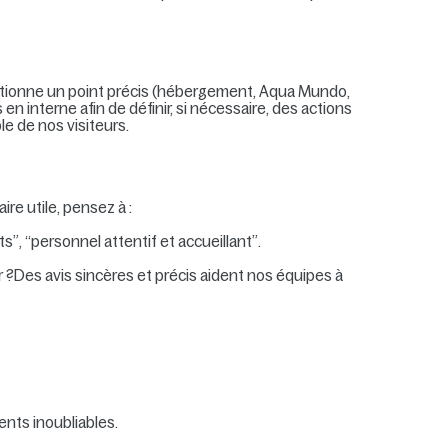
ntionne un point précis (hébergement, Aqua Mundo,
n interne afin de définir, si nécessaire, des actions
e de nos visiteurs.
re utile, pensez à :
s”, “personnel attentif et accueillant”.
 ?Des avis sincères et précis aident nos équipes à
ents inoubliables.