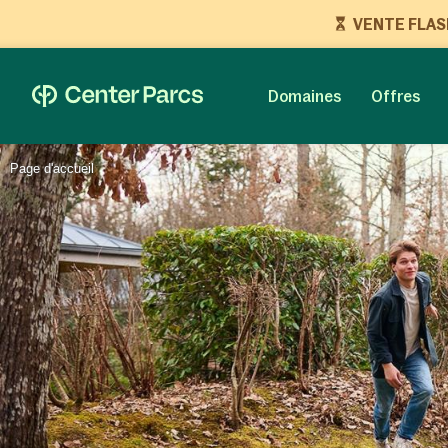
VENTE FLASH 
Domaines
Offres
Page d'accueil