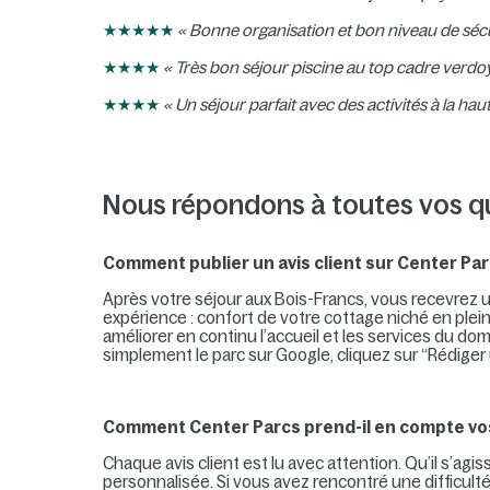
★★★★★
«
Bonne organisation et bon niveau de sécur
★★★★
« Très bon séjour piscine au top cadre verdo
★★★★
« Un séjour parfait avec des activités à la h
Nous répondons à toutes vos q
Comment publier un avis client sur Center Par
Après votre séjour aux Bois-Francs, vous recevrez 
expérience : confort de votre cottage niché en plei
améliorer en continu l’accueil et les services du d
simplement le parc sur Google, cliquez sur “Rédiger 
Comment Center Parcs prend-il en compte vos 
Chaque avis client est lu avec attention. Qu’il s’ag
personnalisée. Si vous avez rencontré une difficult