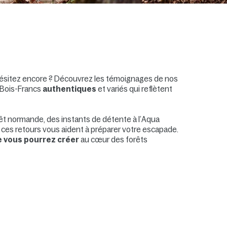
hésitez encore ? Découvrez les témoignages de nos
 Bois-Francs
authentiques
et variés qui reflètent
rêt normande, des instants de détente à l’Aqua
, ces retours vous aident à préparer votre escapade.
e vous pourrez créer
au cœur des forêts