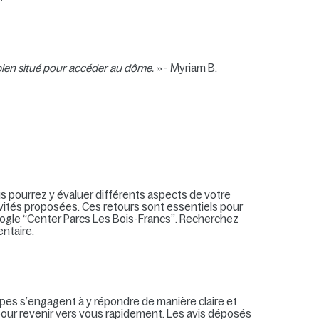
 bien situé pour accéder au dôme. »
- Myriam B.
s pourrez y évaluer différents aspects de votre
ivités proposées. Ces retours sont essentiels pour
Google “Center Parcs Les Bois-Francs”. Recherchez
entaire.
uipes s’engagent à y répondre de manière claire et
 pour revenir vers vous rapidement. Les avis déposés