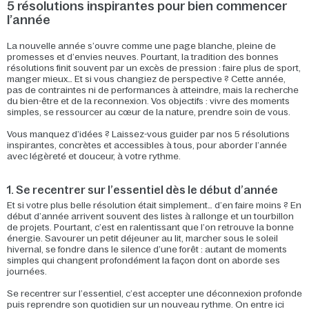
5 résolutions inspirantes pour bien commencer
l’année
La nouvelle année s’ouvre comme une page blanche, pleine de
promesses et d’envies neuves. Pourtant, la tradition des bonnes
résolutions finit souvent par un excès de pression : faire plus de sport,
manger mieux… Et si vous changiez de perspective ? Cette année,
pas de contraintes ni de performances à atteindre, mais la recherche
du bien-être et de la reconnexion. Vos objectifs : vivre des moments
simples, se ressourcer au cœur de la nature, prendre soin de vous.
Vous manquez d’idées ? Laissez-vous guider par nos 5 résolutions
inspirantes, concrètes et accessibles à tous, pour aborder l’année
avec légèreté et douceur, à votre rythme.
1. Se recentrer sur l’essentiel dès le début d’année
Et si votre plus belle résolution était simplement… d’en faire moins ? En
début d’année arrivent souvent des listes à rallonge et un tourbillon
de projets. Pourtant, c’est en ralentissant que l’on retrouve la bonne
énergie. Savourer un petit déjeuner au lit, marcher sous le soleil
hivernal, se fondre dans le silence d’une forêt : autant de moments
simples qui changent profondément la façon dont on aborde ses
journées.
Se recentrer sur l’essentiel, c’est accepter une déconnexion profonde
puis reprendre son quotidien sur un nouveau rythme. On entre ici