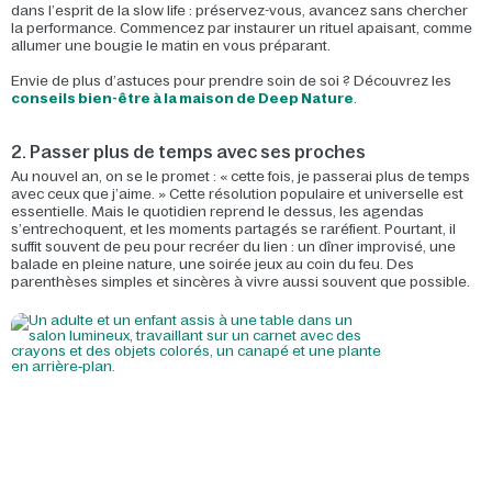
dans l’esprit de la slow life : préservez-vous, avancez sans chercher
la performance. Commencez par instaurer un rituel apaisant, comme
allumer une bougie le matin en vous préparant.
Envie de plus d’astuces pour prendre soin de soi ? Découvrez les
conseils bien-être à la maison de Deep Nature
.
2. Passer plus de temps avec ses proches
Au nouvel an, on se le promet : « cette fois, je passerai plus de temps
avec ceux que j’aime. » Cette résolution populaire et universelle est
essentielle. Mais le quotidien reprend le dessus, les agendas
s’entrechoquent, et les moments partagés se raréfient. Pourtant, il
suffit souvent de peu pour recréer du lien : un dîner improvisé, une
balade en pleine nature, une soirée jeux au coin du feu. Des
parenthèses simples et sincères à vivre aussi souvent que possible.