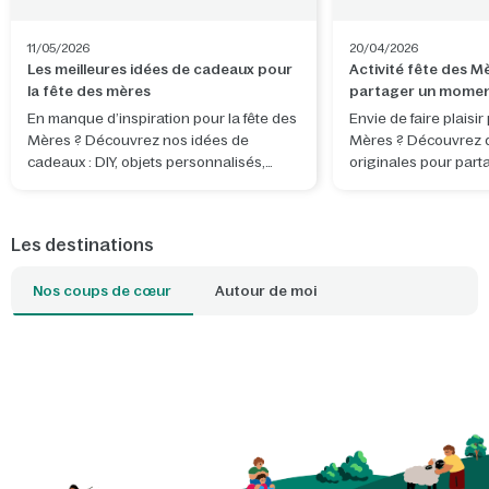
11/05/2026
20/04/2026
Les meilleures idées de cadeaux pour
Activité fête des M
la fête des mères
partager un momen
En manque d’inspiration pour la fête des
Envie de faire plaisir
Mères ? Découvrez nos idées de
Mères ? Découvrez de
cadeaux : DIY, objets personnalisés,
originales pour part
activités et séjours nature à partager.
complice et créer de
Les destinations
Nos coups de cœur
Autour de moi