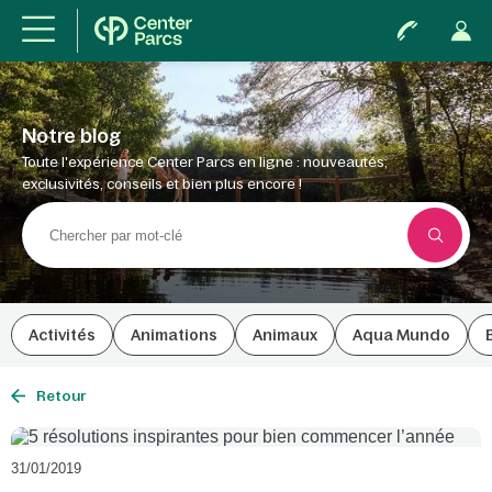
Notre blog
Toute l'expérience Center Parcs en ligne : nouveautés,
exclusivités, conseils et bien plus encore !
Activités
Animations
Animaux
Aqua Mundo
Retour
31/01/2019