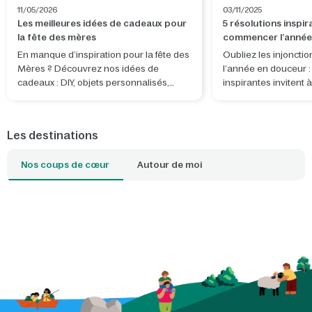
11/05/2026
03/11/2025
Les meilleures idées de cadeaux pour
5 résolutions inspi
la fête des mères
commencer l’année
En manque d’inspiration pour la fête des
Oubliez les injonct
Mères ? Découvrez nos idées de
l’année en douceur :
cadeaux : DIY, objets personnalisés,
inspirantes invitent à 
activités et séjours nature à partager.
reconnecter à la nat
instants précieux av
comptent.
Les destinations
Nos coups de cœur
Autour de moi