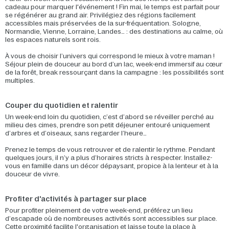
cadeau pour marquer l'événement ! Fin mai, le temps est parfait pour
se régénérer au grand air. Privilégiez des régions facilement
accessibles mais préservées de la sur-fréquentation. Sologne,
Normandie, Vienne, Lorraine, Landes… : des destinations au calme, où
les espaces naturels sont rois.
À vous de choisir l’univers qui correspond le mieux à votre maman !
Séjour plein de douceur au bord d’un lac, week-end immersif au cœur
de la forêt, break ressourçant dans la campagne : les possibilités sont
multiples.
Couper du quotidien et ralentir
Un week-end loin du quotidien, c’est d’abord se réveiller perché au
milieu des cimes, prendre son petit déjeuner entouré uniquement
d’arbres et d’oiseaux, sans regarder l’heure…
Prenez le temps de vous retrouver et de ralentir le rythme. Pendant
quelques jours, il n’y a plus d’horaires stricts à respecter. Installez-
vous en famille dans un décor dépaysant, propice à la lenteur et à la
douceur de vivre.
Profiter d'activités à partager sur place
Pour profiter pleinement de votre week-end, préférez un lieu
d’escapade où de nombreuses activités sont accessibles sur place.
Cette proximité facilite l'organisation et laisse toute la place à