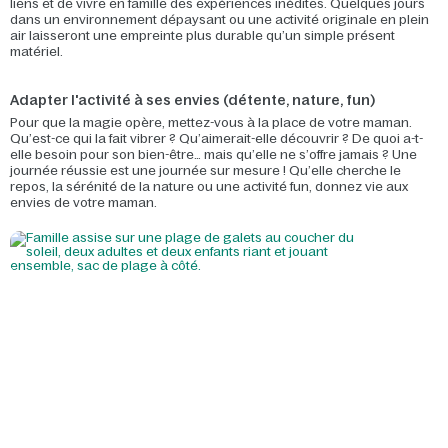
liens et de vivre en famille des expériences inédites. Quelques jours
dans un environnement dépaysant ou une activité originale en plein
air laisseront une empreinte plus durable qu’un simple présent
matériel.
Adapter l'activité à ses envies (détente, nature, fun)
Pour que la magie opère, mettez-vous à la place de votre maman.
Qu’est-ce qui la fait vibrer ? Qu’aimerait-elle découvrir ? De quoi a-t-
elle besoin pour son bien-être… mais qu’elle ne s’offre jamais ? Une
journée réussie est une journée sur mesure ! Qu’elle cherche le
repos, la sérénité de la nature ou une activité fun, donnez vie aux
envies de votre maman.