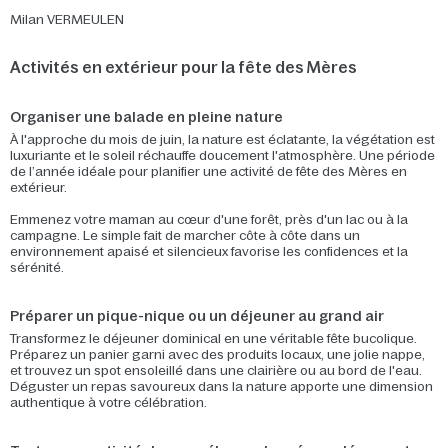
Milan VERMEULEN
Activités en extérieur pour la fête des Mères
Organiser une balade en pleine nature
À l'approche du mois de juin, la nature est éclatante, la végétation est
luxuriante et le soleil réchauffe doucement l'atmosphère. Une période
de l’année idéale pour planifier une activité de fête des Mères en
extérieur.
Emmenez votre maman au cœur d'une forêt, près d'un lac ou à la
campagne. Le simple fait de marcher côte à côte dans un
environnement apaisé et silencieux favorise les confidences et la
sérénité.
Préparer un pique-nique ou un déjeuner au grand air
Transformez le déjeuner dominical en une véritable fête bucolique.
Préparez un panier garni avec des produits locaux, une jolie nappe,
et trouvez un spot ensoleillé dans une clairière ou au bord de l'eau.
Déguster un repas savoureux dans la nature apporte une dimension
authentique à votre célébration.