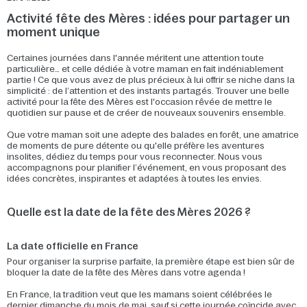
Activité fête des Mères : idées pour partager un
moment unique
Certaines journées dans l'année méritent une attention toute
particulière… et celle dédiée à votre maman en fait indéniablement
partie ! Ce que vous avez de plus précieux à lui offrir se niche dans la
simplicité : de l’attention et des instants partagés. Trouver une belle
activité pour la fête des Mères est l'occasion rêvée de mettre le
quotidien sur pause et de créer de nouveaux souvenirs ensemble.
Que votre maman soit une adepte des balades en forêt, une amatrice
de moments de pure détente ou qu'elle préfère les aventures
insolites, dédiez du temps pour vous reconnecter. Nous vous
accompagnons pour planifier l’événement, en vous proposant des
idées concrètes, inspirantes et adaptées à toutes les envies.
Quelle est la date de la fête des Mères 2026 ?
La date officielle en France
Pour organiser la surprise parfaite, la première étape est bien sûr de
bloquer la date de la fête des Mères dans votre agenda !
En France, la tradition veut que les mamans soient célébrées le
dernier dimanche du mois de mai, sauf si cette journée coïncide avec