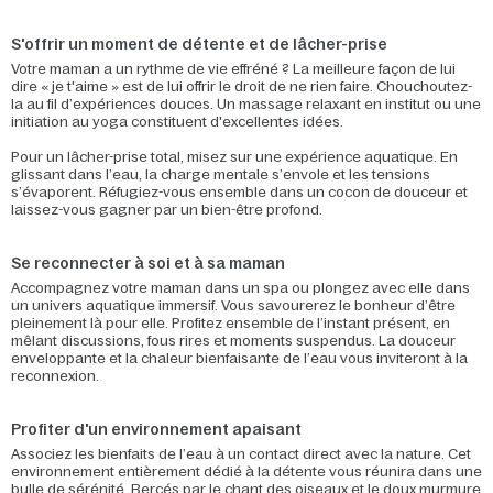
S'offrir un moment de détente et de lâcher-prise
Votre maman a un rythme de vie effréné ? La meilleure façon de lui
dire « je t'aime » est de lui offrir le droit de ne rien faire. Chouchoutez-
la au fil d’expériences douces. Un massage relaxant en institut ou une
initiation au yoga constituent d'excellentes idées.
Pour un lâcher-prise total, misez sur une expérience aquatique. En
glissant dans l’eau, la charge mentale s’envole et les tensions
s’évaporent. Réfugiez-vous ensemble dans un cocon de douceur et
laissez-vous gagner par un bien-être profond.
Se reconnecter à soi et à sa maman
Accompagnez votre maman dans un spa ou plongez avec elle dans
un univers aquatique immersif. Vous savourerez le bonheur d’être
pleinement là pour elle. Profitez ensemble de l’instant présent, en
mêlant discussions, fous rires et moments suspendus. La douceur
enveloppante et la chaleur bienfaisante de l’eau vous inviteront à la
reconnexion.
Profiter d'un environnement apaisant
Associez les bienfaits de l’eau à un contact direct avec la nature. Cet
environnement entièrement dédié à la détente vous réunira dans une
bulle de sérénité. Bercés par le chant des oiseaux et le doux murmure