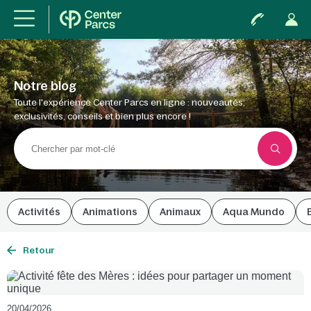
Notre blog
Toute l'expérience Center Parcs en ligne : nouveautés,
exclusivités, conseils et bien plus encore !
Activités
Animations
Animaux
Aqua Mundo
Retour
20/04/2026