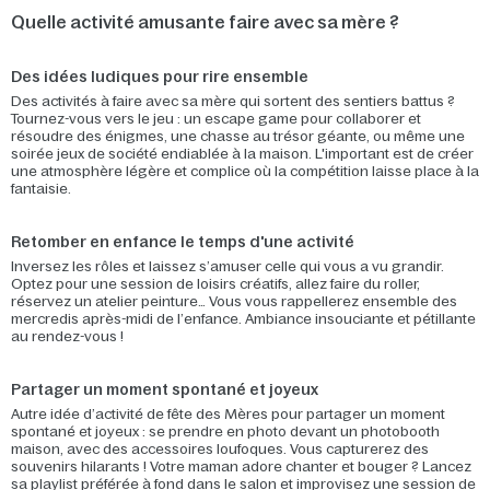
Quelle activité amusante faire avec sa mère ?
Des idées ludiques pour rire ensemble
Des activités à faire avec sa mère qui sortent des sentiers battus ?
Tournez-vous vers le jeu : un escape game pour collaborer et
résoudre des énigmes, une chasse au trésor géante, ou même une
soirée jeux de société endiablée à la maison. L'important est de créer
une atmosphère légère et complice où la compétition laisse place à la
fantaisie.
Retomber en enfance le temps d'une activité
Inversez les rôles et laissez s’amuser celle qui vous a vu grandir.
Optez pour une session de loisirs créatifs, allez faire du roller,
réservez un atelier peinture… Vous vous rappellerez ensemble des
mercredis après-midi de l’enfance. Ambiance insouciante et pétillante
au rendez-vous !
Partager un moment spontané et joyeux
Autre idée d’activité de fête des Mères pour partager un moment
spontané et joyeux : se prendre en photo devant un photobooth
maison, avec des accessoires loufoques. Vous capturerez des
souvenirs hilarants ! Votre maman adore chanter et bouger ? Lancez
sa playlist préférée à fond dans le salon et improvisez une session de