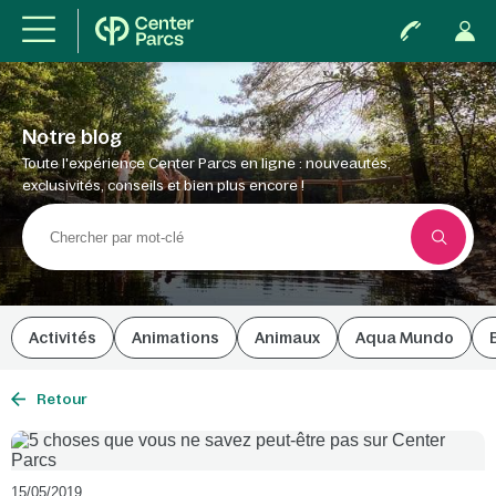
Notre blog
Toute l'expérience Center Parcs en ligne : nouveautés,
exclusivités, conseils et bien plus encore !
Activités
Animations
Animaux
Aqua Mundo
Retour
15/05/2019