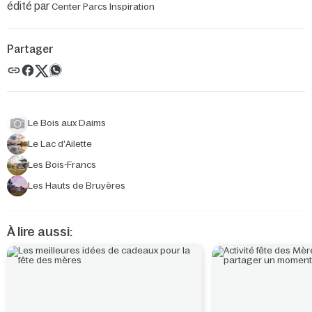
édité par
Center Parcs Inspiration
Partager
Le Bois aux Daims
Le Lac d'Ailette
Les Bois-Francs
Les Hauts de Bruyères
À lire aussi: