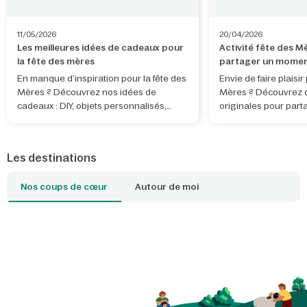
11/05/2026
20/04/2026
Les meilleures idées de cadeaux pour
Activité fête des M
la fête des mères
partager un momen
En manque d’inspiration pour la fête des
Envie de faire plaisir
Mères ? Découvrez nos idées de
Mères ? Découvrez de
cadeaux : DIY, objets personnalisés,
originales pour part
activités et séjours nature à partager.
complice et créer de
Les destinations
Nos coups de cœur
Autour de moi