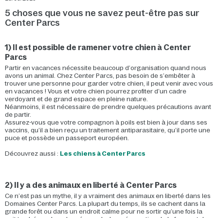
5 choses que vous ne savez peut-être pas sur
Center Parcs
1) Il est possible de ramener votre chien à Center
Parcs
Partir en vacances nécessite beaucoup d’organisation quand nous
avons un animal. Chez Center Parcs, pas besoin de s’embêter à
trouver une personne pour garder votre chien, il peut venir avec vous
en vacances ! Vous et votre chien pourrez profiter d’un cadre
verdoyant et de grand espace en pleine nature.
Néanmoins, il est nécessaire de prendre quelques précautions avant
de partir.
Assurez-vous que votre compagnon à poils est bien à jour dans ses
vaccins, qu’il a bien reçu un traitement antiparasitaire, qu’il porte une
puce et possède un passeport européen.
Découvrez aussi :
Les chiens à Center Parcs
2) Il y a des animaux en liberté à Center Parcs
Ce n’est pas un mythe, il y a vraiment des animaux en liberté dans les
Domaines Center Parcs. La plupart du temps, ils se cachent dans la
grande forêt ou dans un endroit calme pour ne sortir qu’une fois la