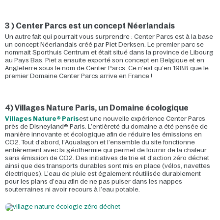
3 ) Center Parcs est un concept Néerlandais
Un autre fait qui pourrait vous surprendre : Center Parcs est à la base
un concept Néerlandais créé par Piet Derksen. Le premier parc se
nommait Sporthuis Centrum et était situé dans la province de Libourg
au Pays Bas. Piet a ensuite exporté son concept en Belgique et en
Angleterre sous le nom de Center Parcs. Ce n’est qu’en 1988 que le
premier Domaine Center Parcs arrive en France !
4) Villages Nature Paris, un Domaine écologique
Villages Nature® Paris
est une nouvelle expérience Center Parcs
près de Disneyland® Paris. L’entièreté du domaine a été pensée de
manière innovante et écologique afin de réduire les émissions en
CO2. Tout d’abord, l’Aqualagon et l’ensemble du site fonctionne
entièrement avec la géothermie qui permet de fournir de la chaleur
sans émission de CO2. Des initiatives de trie et d’action zéro déchet
ainsi que des transports durables sont mis en place (vélos, navettes
électriques). L’eau de pluie est également réutilisée durablement
pour les plans d’eau afin de ne pas puiser dans les nappes
souterraines ni avoir recours à l’eau potable.