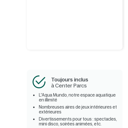
Toujours inclus
à Center Parcs
L'Aqua Mundo, notre espace aquatique
en illimité
Nombreuses aires de jeux intérieures et
extérieures
Divertissements pour tous : spectacles,
mini disco, soirées animées, etc.