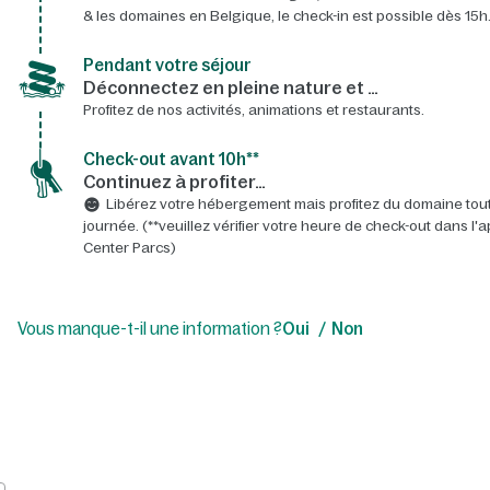
& les domaines en Belgique, le check-in est possible dès 15h.
Pendant votre séjour
Déconnectez en pleine nature et …
Profitez de nos activités, animations et restaurants.
Check-out avant 10h**
Continuez à profiter…
Libérez votre hébergement mais profitez du domaine tout
journée. (**veuillez vérifier votre heure de check-out dans l'a
Center Parcs)
Vous manque-t-il une information ?
Oui
Non