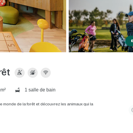
rêt
 m²
1 salle de bain
le monde de la forêt et découvrez les animaux qui la