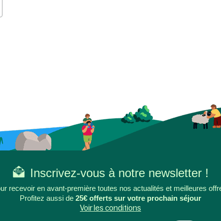
Inscrivez-vous à notre newsletter !
ur recevoir en avant-première toutes nos actualités et meilleures offr
Profitez aussi de
25€ offerts sur votre prochain séjour
Voir les conditions