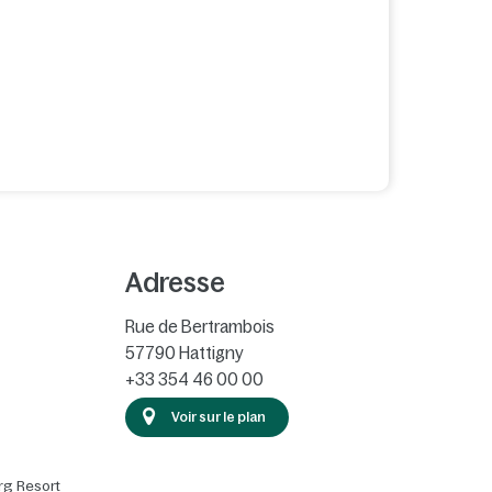
Adresse
Rue de Bertrambois
57790
Hattigny
+33 354 46 00 00
Voir sur le plan
rg Resort