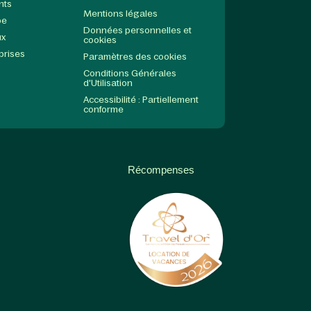
nts
Mentions légales
pe
Données personnelles et
ux
cookies
prises
Paramètres des cookies
Conditions Générales
d'Utilisation
Accessibilité : Partiellement
conforme
Récompenses