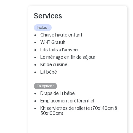
Services
Inclus :
Chaise haute enfant
Wi-Fi Gratuit
Lits faits à l'arrivée
Le ménage en fin de séjour
Kit de cuisine
Lit bébé
En option :
Draps de lit bébé
Emplacement préférentiel
Kit serviettes de toilette (70x140cm &
50x100cm)