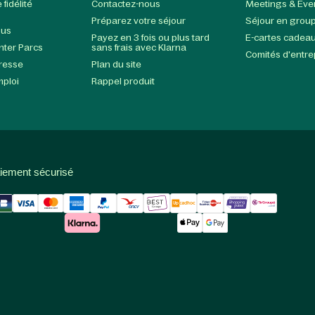
fidélité
Contactez-nous
Meetings & Eve
Préparez votre séjour
Séjour en grou
ous
Payez en 3 fois ou plus tard
E-cartes cadea
enter Parcs
sans frais avec Klarna
Comités d'entre
presse
Plan du site
mploi
Rappel produit
iement sécurisé