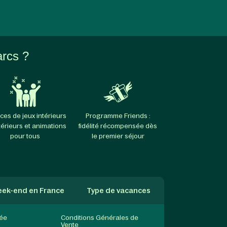
arcs ?
ces de jeux intérieurs
Programme Friends :
térieurs et animations
fidélité récompensée dès
pour tous
le premier séjour
ek-end en France
Type de vacances
née
Conditions Générales de
Vente