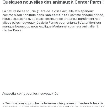
Quelques nouvelles des animaux à Center Parcs !
La nature ne se soucie guère de la crise actuelle et s’épanouit
comme à son habitude dans
nos domaines
! Comme chaque année,
nous accueillons avec plaisir les fleurs colorées qui parsèment nos
allées et les nouveau-nés de la Ferme pour enfants ! L’attention leur
manque beaucoup nous explique Marianne, soigneur animalier à
Center Parcs.
Aux petits soins pour les nouveau-nés !
« Dès que je m’approche de la ferme, chaque matin, j’entends les cris