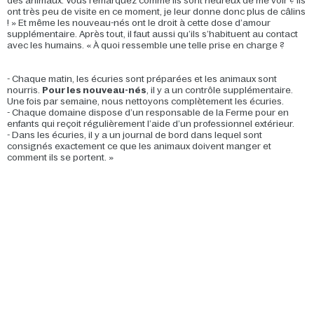
des animaux. Vous remarquez comme ils sont heureux de me voir ? Ils
ont très peu de visite en ce moment, je leur donne donc plus de câlins
! » Et même les nouveau-nés ont le droit à cette dose d’amour
supplémentaire. Après tout, il faut aussi qu’ils s’habituent au contact
avec les humains. « À quoi ressemble une telle prise en charge ?
- Chaque matin, les écuries sont préparées et les animaux sont
nourris.
Pour les nouveau-nés
, il y a un contrôle supplémentaire.
Une fois par semaine, nous nettoyons complètement les écuries.
- Chaque domaine dispose d’un responsable de la Ferme pour en
enfants qui reçoit régulièrement l’aide d’un professionnel extérieur.
- Dans les écuries, il y a un journal de bord dans lequel sont
consignés exactement ce que les animaux doivent manger et
comment ils se portent. »