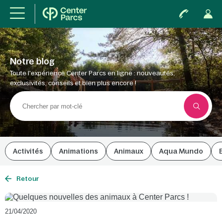
Notre blog
Toute l'expérience Center Parcs en ligne : nouveautés,
exclusivités, conseils et bien plus encore !
Activités
Animations
Animaux
Aqua Mundo
Retour
21/04/2020