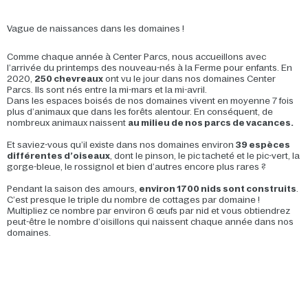
Vague de naissances dans les domaines !
Comme chaque année à Center Parcs, nous accueillons avec
l’arrivée du printemps des nouveau-nés à la Ferme pour enfants. En
2020,
250 chevreaux
ont vu le jour dans nos domaines Center
Parcs. Ils sont nés entre la mi-mars et la mi-avril.
Dans les espaces boisés de nos domaines vivent en moyenne 7 fois
plus d’animaux que dans les forêts alentour. En conséquent, de
nombreux animaux naissent
au milieu de nos parcs de vacances.
Et saviez-vous qu’il existe dans nos domaines environ
39 espèces
différentes d’oiseaux
, dont le pinson, le pic tacheté et le pic-vert, la
gorge-bleue, le rossignol et bien d’autres encore plus rares ?
Pendant la saison des amours,
environ 1700 nids sont construits
.
C’est presque le triple du nombre de cottages par domaine !
Multipliez ce nombre par environ 6 œufs par nid et vous obtiendrez
peut-être le nombre d’oisillons qui naissent chaque année dans nos
domaines.