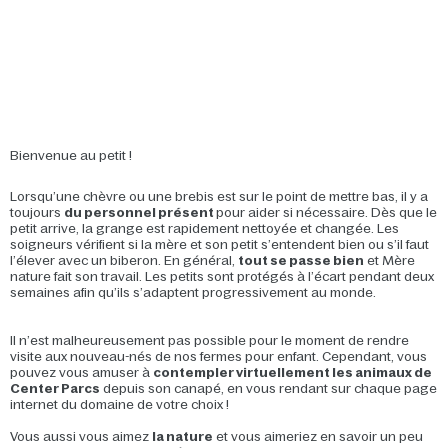
Bienvenue au petit !
Lorsqu’une chèvre ou une brebis est sur le point de mettre bas, il y a
toujours
du personnel présent
pour aider si nécessaire. Dès que le
petit arrive, la grange est rapidement nettoyée et changée. Les
soigneurs vérifient si la mère et son petit s’entendent bien ou s’il faut
l’élever avec un biberon. En général,
tout se passe bien
et Mère
nature fait son travail. Les petits sont protégés à l’écart pendant deux
semaines afin qu’ils s’adaptent progressivement au monde.
Il n’est malheureusement pas possible pour le moment de rendre
visite aux nouveau-nés de nos fermes pour enfant. Cependant, vous
pouvez vous amuser à
contempler virtuellement les animaux de
Center Parcs
depuis son canapé, en vous rendant sur chaque page
internet du domaine de votre choix !
Vous aussi vous aimez
la nature
et vous aimeriez en savoir un peu