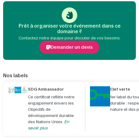
Prêt à organiser votre événement dans ce
domaine ?
Contactez notre équipe pour discuter de vos besoins.
Demander un devis
Nos labels
SDG Ambassador
Clef verte
Ce certificat reflète notre
1er label du to
engagement envers les
durable : respe
Objectifs de
nature et des 
développement durable
des Nations Unies.
En
savoir plus